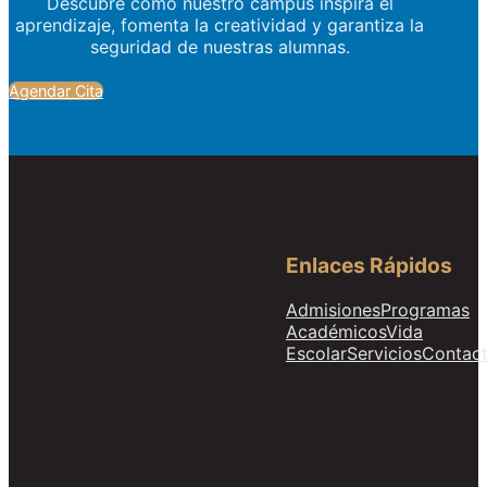
Descubre cómo nuestro campus inspira el
aprendizaje, fomenta la creatividad y garantiza la
seguridad de nuestras alumnas.
Agendar Cita
Enlaces Rápidos
Admisiones
Programas
Académicos
Vida
Escolar
Servicios
Contac