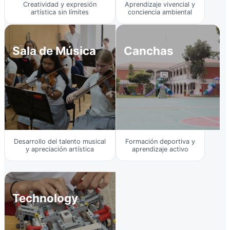
Creatividad y expresión
Aprendizaje vivencial y
artística sin límites
conciencia ambiental
Sala de Música
Canchas
Desarrollo del talento musical
Formación deportiva y
y apreciación artística
aprendizaje activo
Technology