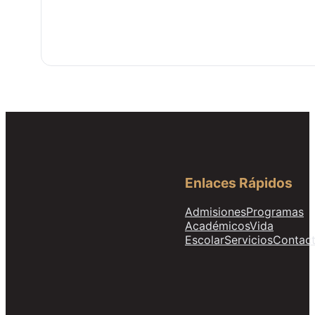
Enlaces Rápidos
Admisiones
Programas
Académicos
Vida
Escolar
Servicios
Contac