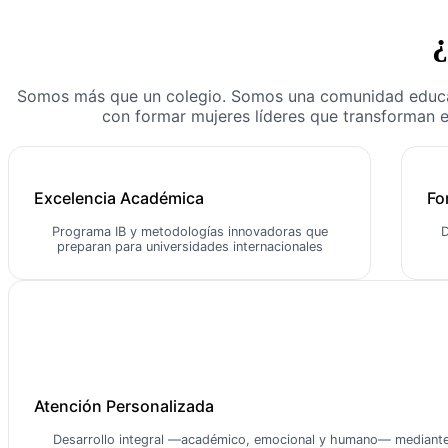
¿
Somos más que un colegio. Somos una comunidad educ
con formar mujeres líderes que transforman 
Excelencia Académica
Fo
Programa IB y metodologías innovadoras que
D
preparan para universidades internacionales
Atención Personalizada
Desarrollo integral —académico, emocional y humano— mediant