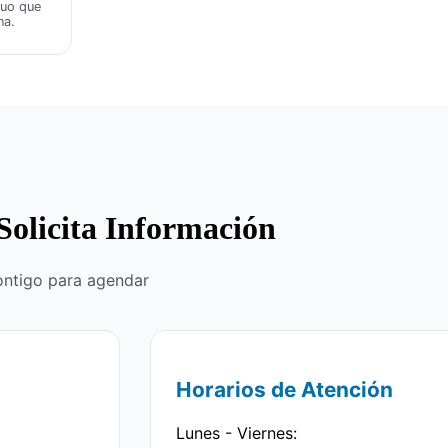
nuo que
na.
Solicita Información
ontigo para agendar
Horarios de Atención
Lunes - Viernes: