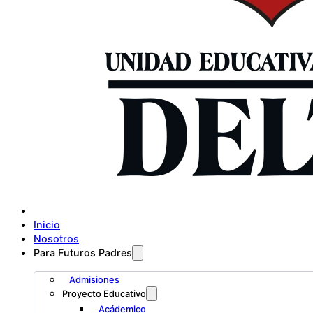
Inicio
Nosotros
Para Futuros Padres
Admisiones
Proyecto Educativo
Acádemico