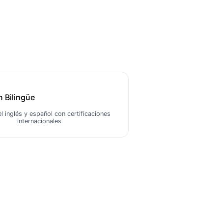
 Bilingüe
l inglés y español con certificaciones
internacionales