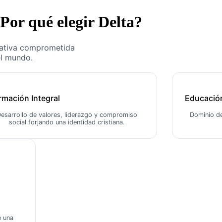
Por qué elegir Delta?
ativa comprometida
el mundo.
rmación Integral
Educación
esarrollo de valores, liderazgo y compromiso
Dominio de
social forjando una identidad cristiana.
e una