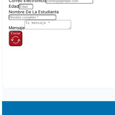
Correo Electrónico
Edad
Nombre De La Estudiante
Mensaje
Enviar