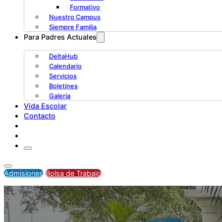
Formativo
Nuestro Campus
Siempre Familia
Para Padres Actuales
DeltaHub
Calendario
Servicios
Boletines
Galería
Vida Escolar
Contacto
Admisiones
Bolsa de Trabajo